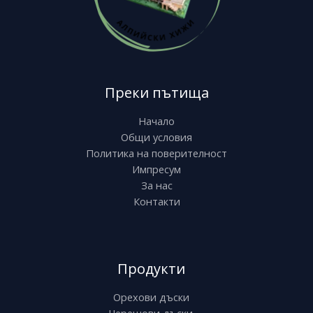
Преки пътища
Начало
Общи условия
Политика на поверителност
Импресум
За нас
Контакти
Продукти
Орехови дъски
Черешови дъски