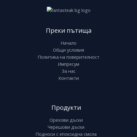
Преки пътища
Начало
Общи условия
Политика на поверителност
Импресум
За нас
Контакти
Продукти
Орехови дъски
Черешови дъски
Подноси с епоксидна смола