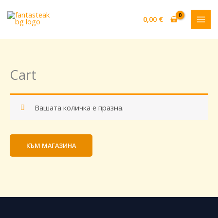
Skip
to
0,00
€
content
Cart
Вашата количка е празна.
КЪМ МАГАЗИНА