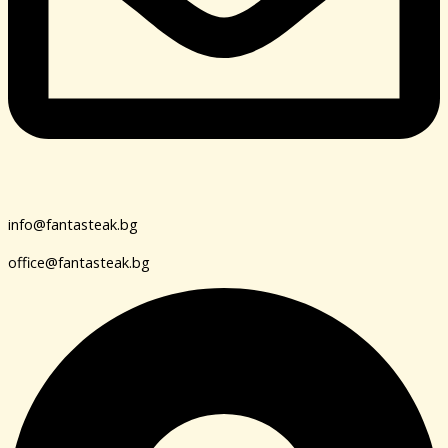
info@fantasteak.bg
office@fantasteak.bg