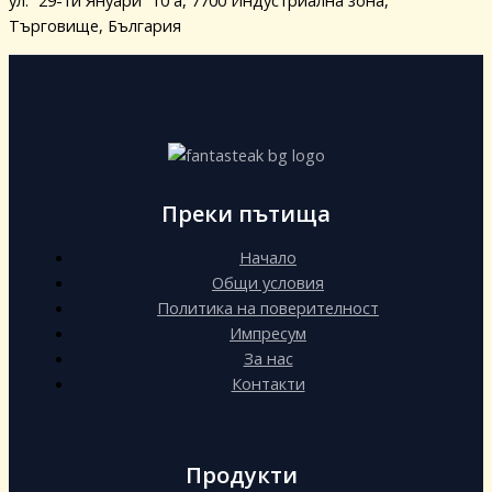
Търговище, България
Преки пътища
Начало
Общи условия
Политика на поверителност
Импресум
За нас
Контакти
Продукти