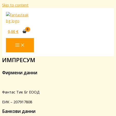
Skip to content
0,00
€
ИМПРЕСУМ
Фирмени данни
Фантас Тик Бг ЕООД
ЕИК – 207917808
Банкови данни