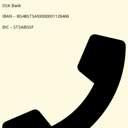
DSK Bank
IBAN – BG48STSA93000031128466
BIC – STSABGSF