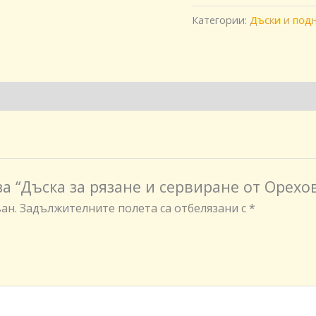
Категории:
Дъски и под
а “Дъска за рязане и сервиране от Орехо
ан.
Задължителните полета са отбелязани с
*