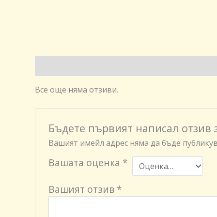
Отзиви (0)
Все още няма отзиви.
Бъдете първият написал отзив з
Вашият имейл адрес няма да бъде публикув
Вашата оценка
*
Вашият отзив
*