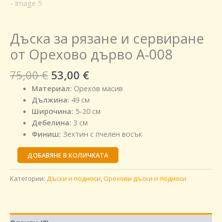
Дъска за рязане и сервиране
от Орехово дърво A-008
75,00
€
53,00
€
Материал:
Орехов масив
Дължина:
49 см
Широчина:
5-20 см
Дебелина:
3 см
Финиш:
Зехтин с пчелен восък
ДОБАВЯНЕ В КОЛИЧКАТА
Категории:
Дъски и подноси
,
Орехови дъски и подноси