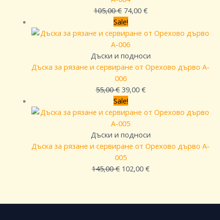
105,00
€
74,00
€
Sale!
Дъски и подноси
Дъска за рязане и сервиране от Орехово дърво A-
006
55,00
€
39,00
€
Sale!
Дъски и подноси
Дъска за рязане и сервиране от Орехово дърво A-
005
145,00
€
102,00
€