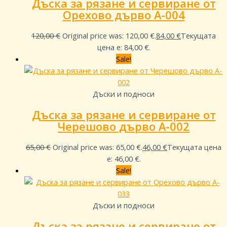
Дъска за рязане и сервиране от
Орехово дърво A-004
120,00
€
Original price was: 120,00 €.
84,00
€
Текущата
цена е: 84,00 €.
Sale!
Дъски и подноси
Дъска за рязане и сервиране от
Черешово дърво A-002
65,00
€
Original price was: 65,00 €.
46,00
€
Текущата цена
е: 46,00 €.
Sale!
Дъски и подноси
Дъска за рязане и сервиране от