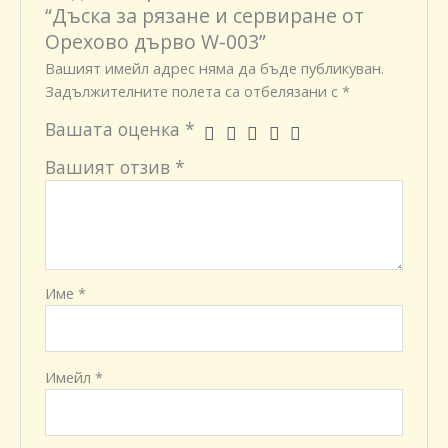
“Дъска за рязане и сервиране от
Орехово дърво W-003”
Вашият имейл адрес няма да бъде публикуван.
Задължителните полета са отбелязани с
*
Вашата оценка
*
Вашият отзив
*
Име
*
Имейл
*