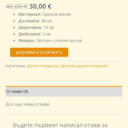
40,00
€
30,00
€
Материал:
Орехов масив
Дължина:
38 см
Широчина:
13 см
Дебелина:
2 см
Финиш:
Зехтин с пчелен восък
ДОБАВЯНЕ В КОЛИЧКАТА
Категории:
Дъски и подноси
,
Орехови дъски и подноси
Отзиви (0)
Все още няма отзиви.
Бъдете първият написал отзив за