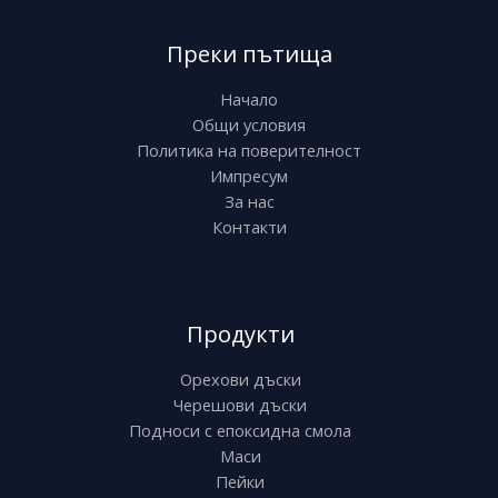
Преки пътища
Начало
Общи условия
Политика на поверителност
Импресум
За нас
Контакти
Продукти
Орехови дъски
Черешови дъски
Подноси с епоксидна смола
Маси
Пейки