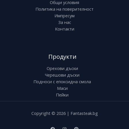
Общи условия
Политика на поверителност
Импресум
За нас
Контакти
Продукти
Орехови дъски
Черешови дъски
Подноси с епоксидна смола
Маси
Пейки
Copyright © 2026 | Fantasteak.bg