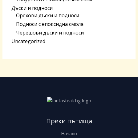
Дъски и подноси
Орехови дъски и подноси
Подноси с епоксидна смола
Черешoви дъски и подноси
Uncategorized
Преки пътища
Начало