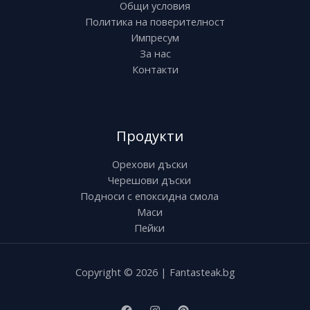
Общи условия
Политика на поверителност
Импресум
За нас
Контакти
Продукти
Орехови дъски
Черешови дъски
Подноси с епоксидна смола
Маси
Пейки
Copyright © 2026 | Fantasteak.bg