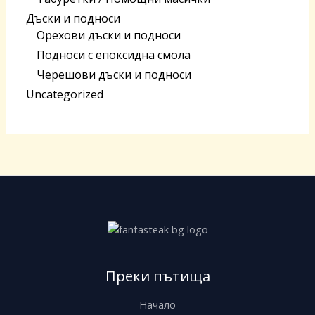
Дъски и подноси
Орехови дъски и подноси
Подноси с епоксидна смола
Черешoви дъски и подноси
Uncategorized
Преки пътища
Начало