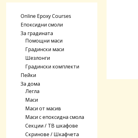
Online Epoxy Courses
Епоксидни смоли
За градината
Помощни маси
Градински маси
Шезлонги
Градински комплекти
Пейки
За дома
Легла
Маси
Маси от масив
Маси с епоксидна смола
Секции / ТВ шкафове
Скринове / Шкафчета