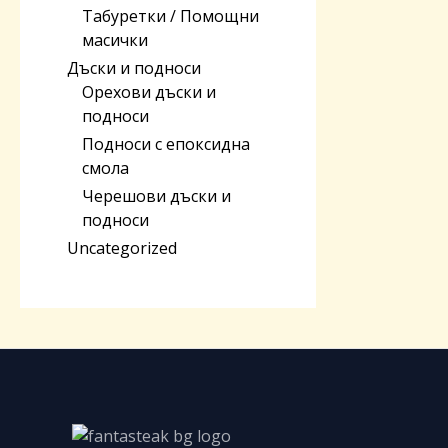
Табуретки / Помощни
масички
Дъски и подноси
Орехови дъски и
подноси
Подноси с епоксидна
смола
Черешoви дъски и
подноси
Uncategorized