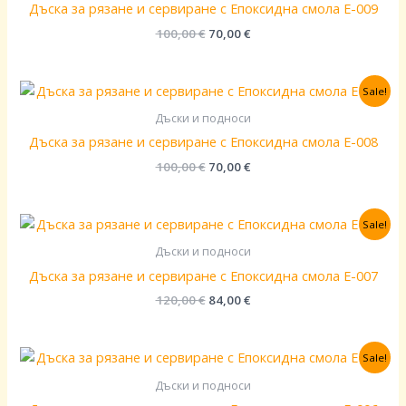
Дъска за рязане и сервиране с Епоксидна смола E-009
100,00
€
70,00
€
Original
Текущата
Sale!
price
цена
was:
е:
Дъски и подноси
100,00 €.
70,00 €.
Дъска за рязане и сервиране с Епоксидна смола E-008
100,00
€
70,00
€
Original
Текущата
Sale!
price
цена
was:
е:
Дъски и подноси
120,00 €.
84,00 €.
Дъска за рязане и сервиране с Епоксидна смола E-007
120,00
€
84,00
€
Original
Текущата
Sale!
price
цена
was:
е:
Дъски и подноси
95,00 €.
67,00 €.