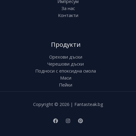
Импресум
За нас
Контакти
Продукти
Орехови дъски
Черешови дъски
Подноси с епоксидна смола
Маси
Пейки
Copyright © 2026 | Fantasteak.bg