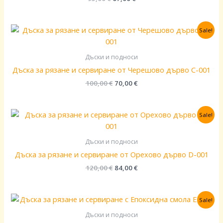
Original
Текущата
Sale!
price
цена
was:
е:
100,00 €.
70,00 €.
Дъски и подноси
Дъска за рязане и сервиране от Черешово дърво C-001
100,00
€
70,00
€
Original
Текущата
Sale!
price
цена
was:
е:
120,00 €.
84,00 €.
Дъски и подноси
Дъска за рязане и сервиране от Орехово дърво D-001
120,00
€
84,00
€
Original
Текущата
Sale!
price
цена
was:
е:
Дъски и подноси
100,00 €.
70,00 €.